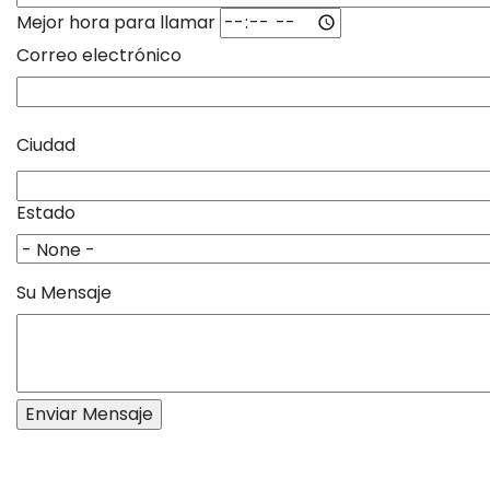
Mejor hora para llamar
Correo electrónico
City
Ciudad
and
State
Estado
Su Mensaje