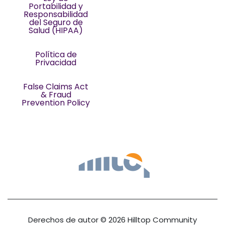
Portabilidad y
Responsabilidad
del Seguro de
Salud (HIPAA)
Política de
Privacidad
False Claims Act
& Fraud
Prevention Policy
Derechos de autor © 2026 Hilltop Community